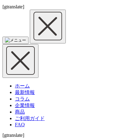
[gtranslate]
ホーム
最新情報
コラム
企業情報
商品
ご利用ガイド
FAQ
[gtranslate]