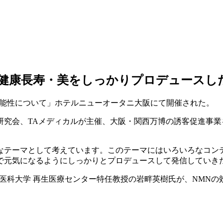
健康長寿・美をしっかりプロデュースし
の可能性について」ホテルニューオータニ大阪にて開催された。
研究会、TAメディカルが主催、大阪・関西万博の誘客促進事
なテーマとして考えています。このテーマにはいろいろなコン
で元気になるようにしっかりとプロデュースして発信していき
医科大学 再生医療センター特任教授の岩畔英樹氏が、NMNの