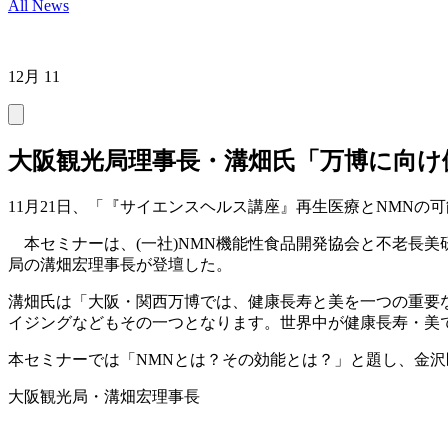
All News
12月 11
大阪観光局理事長・溝畑氏「万博に向け
11月21日、「『サイエンスヘルス講座』再生医療とNMN
本セミナーは、(一社)NMN機能性食品開発協会と不老長美
局の溝畑宏理事長が登壇した。
溝畑氏は「大阪・関西万博では、健康長寿と美を一つの重要
イジングなどもその一つとなります。世界中が健康長寿・美
本セミナーでは「NMNとは？その効能とは？」と題し、金沢
大阪観光局・溝畑宏理事長