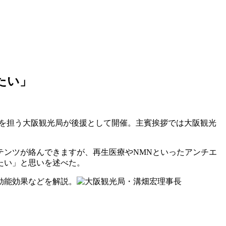
たい」
業を担う大阪観光局が後援として開催。主賓挨拶では大阪観光
テンツが絡んできますが、再生医療やNMNといったアンチエ
たい」と思いを述べた。
効能効果などを解説。